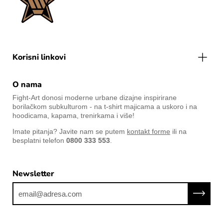
Korisni linkovi
O nama
Fight-Art donosi moderne urbane dizajne inspirirane
borilačkom subkulturom - na t-shirt majicama a uskoro i na
hoodicama, kapama, trenirkama i više!
Imate pitanja? Javite nam se putem
kontakt forme
ili na
besplatni telefon
0800 333 553
.
Newsletter
Prijavit