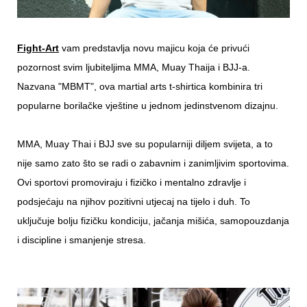
Fight-Art
vam predstavlja novu majicu koja će privući
pozornost svim ljubiteljima MMA, Muay Thaija i BJJ-a.
Nazvana "MBMT", ova martial arts t-shirtica kombinira tri
popularne borilačke vještine u jednom jedinstvenom dizajnu.
MMA, Muay Thai i BJJ sve su popularniji diljem svijeta, a to
nije samo zato što se radi o zabavnim i zanimljivim sportovima.
Ovi sportovi promoviraju i fizičko i mentalno zdravlje i
podsjećaju na njihov pozitivni utjecaj na tijelo i duh. To
uključuje bolju fizičku kondiciju, jačanja mišića, samopouzdanja
i discipline i smanjenje stresa.