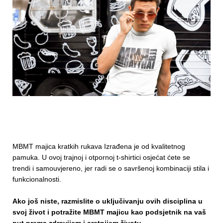
MBMT majica kratkih rukava Izrađena je od kvalitetnog
pamuka. U ovoj trajnoj i otpornoj t-shirtici osjećat ćete se
trendi i samouvjereno, jer radi se o savršenoj kombinaciji stila i
funkcionalnosti.
Ako još niste, razmislite o uključivanju ovih disciplina u
svoj život i potražite MBMT majicu kao podsjetnik na vaš