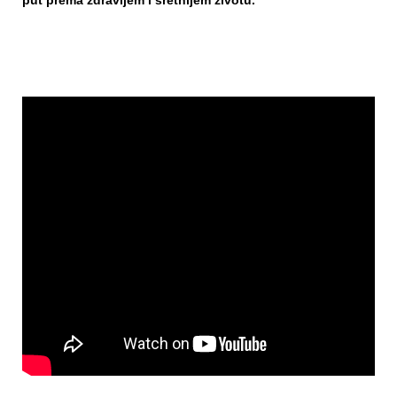
put prema zdravijem i sretnijem životu.